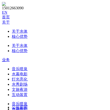
15012663090
EN
首页
关于
关于水体
核心优势
关于水体
核心优势
业务
音乐喷泉
水幕电影
灯光亮化
水秀剧场
文旅夜游
互动装置
音乐喷泉
公司新闻
水幕电影