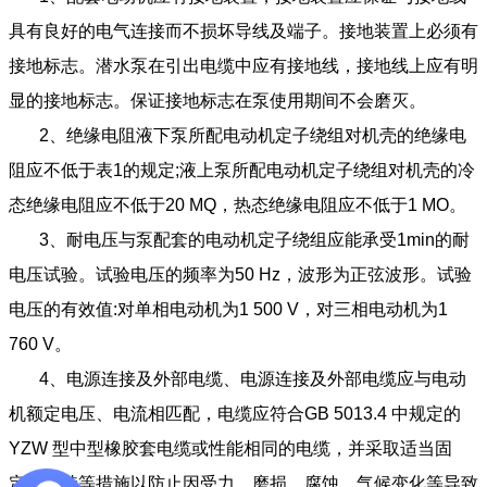
具有良好的电气连接而不损坏导线及端子。接地装置上必须有
接地标志。潜水泵在引出电缆中应有接地线，接地线上应有明
显的接地标志。保证接地标志在泵使用期间不会磨灭。
2、绝缘电阻液下泵所配电动机定子绕组对机壳的绝缘电
阻应不低于表1的规定;液上泵所配电动机定子绕组对机壳的冷
态绝缘电阻应不低于20 MQ，热态绝缘电阻应不低于1 MO。
3、耐电压与泵配套的电动机定子绕组应能承受1min的耐
电压试验。试验电压的频率为50 Hz，波形为正弦波形。试验
电压的有效值:对单相电动机为1 500 V，对三相电动机为1
760 V。
4、电源连接及外部电缆、电源连接及外部电缆应与电动
机额定电压、电流相匹配，电缆应符合GB 5013.4 中规定的
YZW 型中型橡胶套电缆或性能相同的电缆，并采取适当固
定、夹持等措施以防止因受力、磨损、腐蚀、气候变化等导致