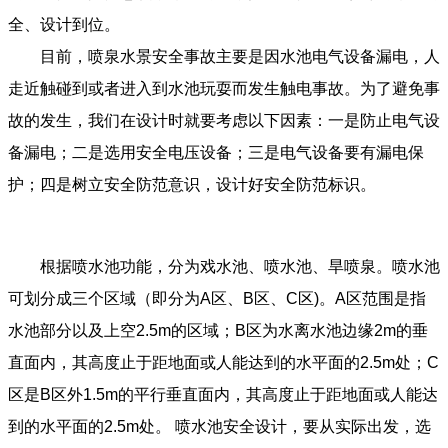
全、设计到位。
目前，喷泉水景安全事故主要是因水池电气设备漏电，人
走近触碰到或者进入到水池玩耍而发生触电事故。为了避免事
故的发生，我们在设计时就要考虑以下因素：一是防止电气设
备漏电；二是选用安全电压设备；三是电气设备要有漏电保
护；四是树立安全防范意识，设计好安全防范标识。
根据喷水池功能，分为戏水池、喷水池、旱喷泉。喷水池
可划分成三个区域（即分为A区、B区、C区)。A区范围是指
水池部分以及上空2.5m的区域；B区为水离水池边缘2m的垂
直面内，其高度止于距地面或人能达到的水平面的2.5m处；C
区是B区外1.5m的平行垂直面内，其高度止于距地面或人能达
到的水平面的2.5m处。 喷水池安全设计，要从实际出发，选