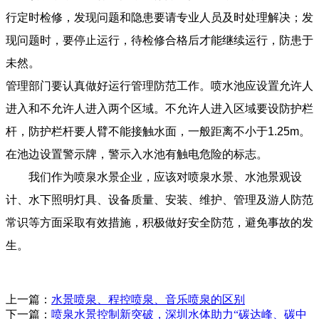
行定时检修，发现问题和隐患要请专业人员及时处理解决；发
现问题时，要停止运行，待检修合格后才能继续运行，防患于
未然。
管理部门要认真做好运行管理防范工作。喷水池应设置允许人
进入和不允许人进入两个区域。不允许人进入区域要设防护栏
杆，防护栏杆要人臂不能接触水面，一般距离不小于1.25m。
在池边设置警示牌，警示入水池有触电危险的标志。
我们作为喷泉水景企业，应该对喷泉水景、水池景观设
计、水下照明灯具、设备质量、安装、维护、管理及游人防范
常识等方面采取有效措施，积极做好安全防范，避免事故的发
生。
上一篇：
水景喷泉、程控喷泉、音乐喷泉的区别
下一篇：
喷泉水景控制新突破，深圳水体助力“碳达峰、碳中