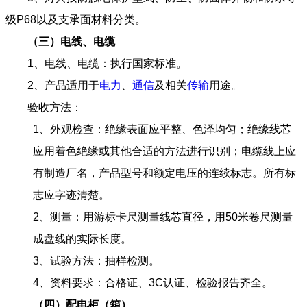
级P68以及支承面材料分类。
（三）
电线、电缆
1、电线、电缆：执行国家标准。
2、产品适用于
电力
、
通信
及相关
传输
用途。
验收方法：
1、外观检查：绝缘表面应平整、色泽均匀；绝缘线芯
应用着色绝缘或其他合适的方法进行识别；电缆线上应
有制造厂名，产品型号和额定电压的连续标志。所有标
志应字迹清楚。
2、测量：用游标卡尺测量线芯直径，用50米卷尺测量
成盘线的实际长度。
3、试验方法：抽样检测。
4、资料要求：合格证、3C认证、检验报告齐全。
（四）
配电
柜（
箱
）