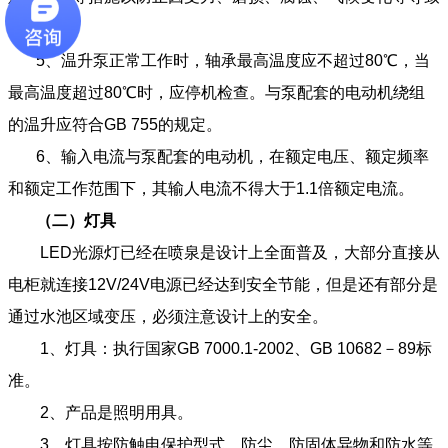
危险事故。
5、温升泵正常工作时，轴承最高温度应不超过80℃，当
最高温度超过80℃时，应停机检查。与泵配套的电动机绕组
的温升应符合GB 755的规定。
6、输入电流与泵配套的电动机，在额定电压、额定频率
和额定工作范围下，其输人电流不得大于1.1倍额定电流。
（二）
灯具
LED光源灯已经在喷泉是设计上全面普及，大部分直接从
电柜就连接12V/24V电源已经达到安全节能，但是还有部分是
通过水池区域变压，必须注意设计上的安全。
1、灯具：执行国家GB 7000.1-2002、GB 10682－89标
准。
2、产品是照明用具。
3、灯具按防触电保护型式、防尘、防固体异物和防水等