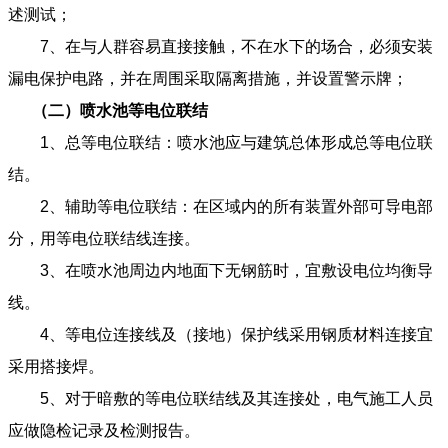
述测试；
7、在与人群容易直接接触，不在水下的场合，必须安装
漏电保护电路，并在周围采取隔离措施，并设置警示牌；
（二）喷水池等电位联结
1、总等电位联结：喷水池应与建筑总体形成总等电位联
结。
2、辅助等电位联结：在区域内的所有装置外部可导电部
分，用等电位联结线连接。
3、在喷水池周边内地面下无钢筋时，宜敷设电位均衡导
线。
4、等电位连接线及（接地）保护线采用钢质材料连接宜
采用搭接焊。
5、对于暗敷的等电位联结线及其连接处，电气施工人员
应做隐检记录及检测报告。