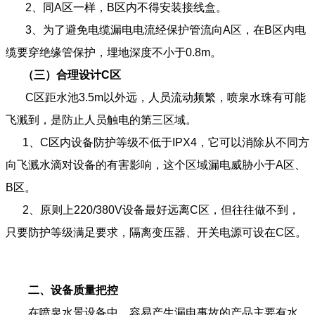
2、同A区一样，B区内不得安装接线盒。
3、为了避免电缆漏电电流经保护管流向A区，在B区内电
缆要穿绝缘管保护，埋地深度不小于0.8m。
（
三
）合理设计
C
区
C区距水池3.5m以外远，人员流动频繁，喷泉水珠有可能
飞溅到，是防止人员触电的第三区域。
1、C区内设备防护等级不低于IPX4，它可以消除从不同方
向飞溅水滴对设备的有害影响，这个区域漏电威胁小于A区、
B区。
2、原则上220/380V设备最好远离C区，但往往做不到，
只要防护等级满足要求，隔离变压器、开关电源可设在C区。
二、设备质量把控
在喷泉水景设备中，容易产生漏电事故的产品主要有水