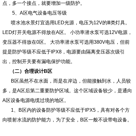
点，多一个接点，就要增加一级防护。
5、A区电气设备电压等级
喷水池水景灯宜选用LED光源，电压为12V的Ⅲ类灯具。
LED灯开关电源不得放在A区。 小功率潜水泵可选12V电源，
变压器不得放在0区。 大功率潜水泵可选用380V电压，但前
提是防护等级不应低于IPX8，电源要由隔离变压器次级引
出，控制开关要有漏电保护功能。
（
二
）合理设计
B
区
B区虽然不在水面，而是在岸边，但能接触到水，人员较
多，是A区后第二重要防护区域。这个区域设备较少，是通向
A区设备电源电缆过境的地区。
1、B区内的设备防护等级不应低于IPX5，具有对各个方
向喷射水流的防护能力，为了安全，B区一般不设带电设备。