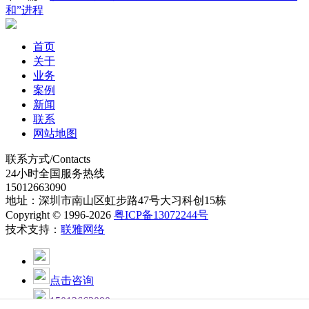
和”进程
首页
关于
业务
案例
新闻
联系
网站地图
联系方式/Contacts
24小时全国服务热线
15012663090
地址：深圳市南山区虹步路47号大习科创15栋
Copyright © 1996-2026
粤ICP备13072244号
技术支持：
联雅网络
点击咨询
15012663090