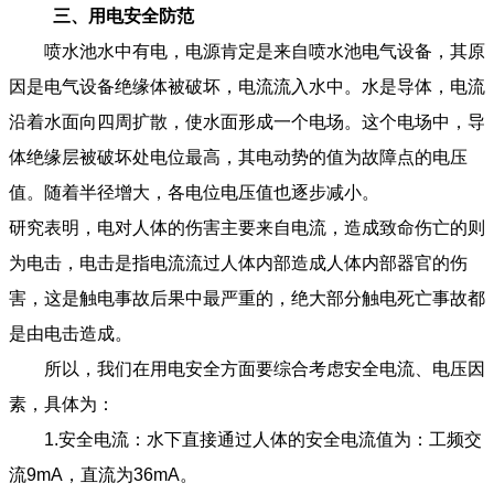
三、用电安全防范
喷水池水中有电，电源肯定是来自喷水池电气设备，其原
因是电气设备绝缘体被破坏，电流流入水中。水是导体，电流
沿着水面向四周扩散，使水面形成一个电场。这个电场中，导
体绝缘层被破坏处电位最高，其电动势的值为故障点的电压
值。随着半径增大，各电位电压值也逐步减小。
研究表明，电对人体的伤害主要来自电流，造成致命伤亡的则
为电击，电击是指电流流过人体内部造成人体内部器官的伤
害，这是触电事故后果中最严重的，绝大部分触电死亡事故都
是由电击造成。
所以，我们在用电安全方面要综合考虑安全电流、电压因
素，具体为：
1.安全电流：水下直接通过人体的安全电流值为：工频交
流9mA，直流为36mA。