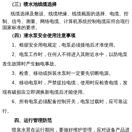
（
三
）
喷水池线缆选择
线缆选择及敷设、线缆绝缘、线缆截面的选择、电缆、控
制、信号、测量、网络电缆、计算机系统控制电缆应符合现行
国家标准的要求。
（四）
潜水泵安全使用注意事项
1、根据安全用电规定，电泵必须接地后才准使用。
2、电泵工作时，任何人不得进入其附近水中，以防电泵
发生故障时产生触电事故。
3、检查、移动或拆装水泵时一定要先切断电源。
4、移动电泵时，严禁提拉电缆，使用时应检查电缆，发
现有破损应立即调换新电缆后才能使用。
6、所有电泵必须配备控制开关，电泵过载时，应可靠运
行。
四、运行管理防范
喷泉水景在运行期间，要做好维护管理，应对设备产品进