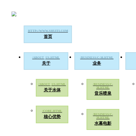
首页
关于
业务
关于水体
音乐喷泉
核心优势
水幕电影