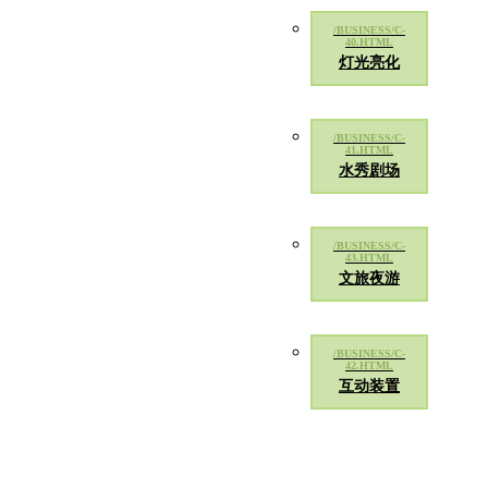
灯光亮化
水秀剧场
文旅夜游
互动装置