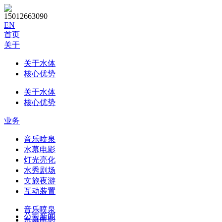
15012663090
EN
首页
关于
关于水体
核心优势
关于水体
核心优势
业务
音乐喷泉
水幕电影
灯光亮化
水秀剧场
文旅夜游
互动装置
音乐喷泉
公司新闻
水幕电影