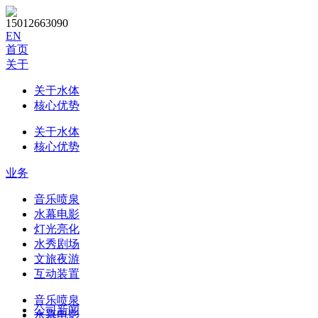
15012663090
EN
首页
关于
关于水体
核心优势
关于水体
核心优势
业务
音乐喷泉
水幕电影
灯光亮化
水秀剧场
文旅夜游
互动装置
音乐喷泉
公司新闻
水幕电影