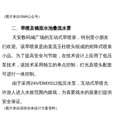
（图片来自SWA公众号）
二、
旱喷及镜面水池叠流水景
天安数码城广场的互动式旱喷泉，特别受小朋友
们欢迎。该旱喷泉是由直流玉柱喷头组成的矩阵式喷泉
小品。为了提高安全与节能，在技术设计上应用了低压
泵技术，该技术采用独立的单点控制，灯光及喷头配套
可进行一体控制。
由于采用24V/DMX512低压水泵，互动式旱喷允
许游人进入水效范围内嬉戏，为喜爱戏水的孩童们提供
安全保证。
（图片来自深圳水
体设计方案资料）