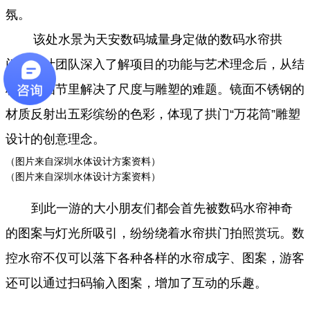
氛。
该处水景为天安数码城量身定做的数码水帘拱
门。设计团队深入了解项目的功能与艺术理念后，从结
构安装细节里解决了尺度与雕塑的难题。镜面不锈钢的
材质反射出五彩缤纷的色彩，体现了拱门“
万花筒”雕塑
设计的创意理念。
（图片来自深圳水
体设计方案资料）
（
图片来自深圳水
体设计方案资料）
到此一游的大小朋友们都会首先被数码水帘神奇
的图案与灯光所吸引，纷纷绕着水帘拱门拍照赏玩。数
控水帘不仅可以落下各种各样的水帘成字、图案，
游客
还可以通过扫码输入图案，增加了互动的乐趣。